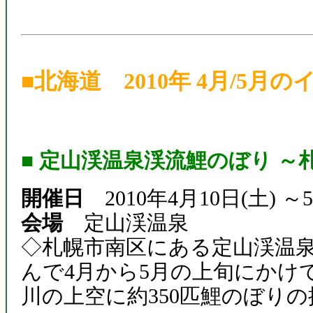
■北海道 2010年 4月/5月
■ 定山渓温泉渓流鯉のぼり ～
開催日
2010年4月10日(土) 
会場
定山渓温泉
◇札幌市南区にある定山渓温
んで4月から5月の上旬にかけ
川の上空に約350匹鯉のぼり