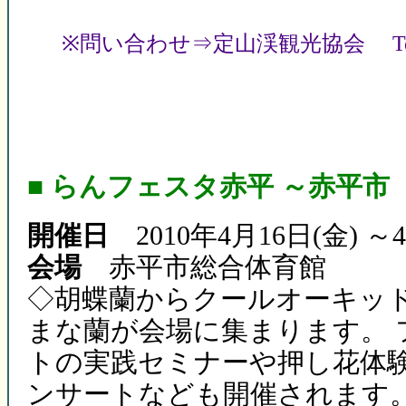
※問い合わせ⇒定山渓観光協会 Tel 01
■ らんフェスタ赤平 ～赤平市
開催日
2010年4月16日(金) 
会場
赤平市総合体育館
◇胡蝶蘭からクールオーキッ
まな蘭が会場に集まります。 
トの実践セミナーや押し花体
ンサートなども開催されます