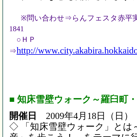
※問い合わせ⇒らんフェスタ赤平実行委員
1841
○ＨＰ
http://www.city.akabira.hokkaido
⇒
■ 知床雪壁ウォーク～羅臼町
開催日
2009年4月18日（日）
◇ 「知床雪壁ウォーク」とは