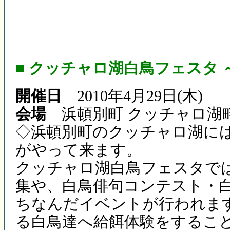
■ クッチャロ湖白鳥フェスタ 
開催日
2010年4月29日(木)
会場
浜頓別町 クッチャロ湖
◇浜頓別町のクッチャロ湖には20
がやって来ます。
クッチャロ湖白鳥フェスタで
集や、白鳥俳句コンテスト・
ちなんだイベントが行われま
る白鳥達へ給餌体験をするこ