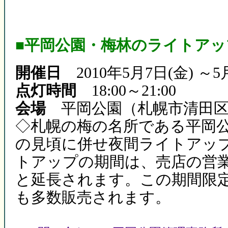
■平岡公園・梅林のライトアッ
開催日
2010年5月7日(金) ～5
点灯時間
18:00～21:00
会場
平岡公園（札幌市清田区
◇札幌の梅の名所である平岡
の見頃に併せ夜間ライトアップ
トアップの期間は、売店の営業
と延長されます。この期間限
も多数販売されます。